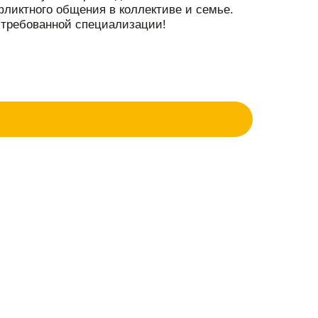
ликтного общения в коллективе и семье.
стребованной специализации!