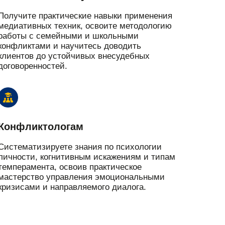
Получите практические навыки применения
медиативных техник, освоите методологию
работы с семейными и школьными
конфликтами и научитесь доводить
клиентов до устойчивых внесудебных
договоренностей.
Конфликтологам
Систематизируете знания по психологии
личности, когнитивным искажениям и типам
темперамента, освоив практическое
мастерство управления эмоциональными
кризисами и направляемого диалога.