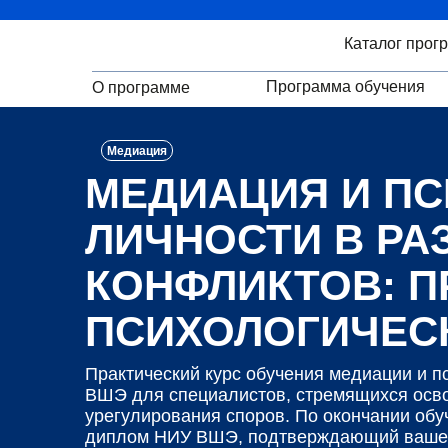
Каталог прог
Программа обучения
О программе
Медиация
МЕДИАЦИЯ И П
ЛИЧНОСТИ В Р
КОНФЛИКТОВ: П
ПСИХОЛОГИЧЕС
Практический курс обучения медиации и п
ВШЭ для специалистов, стремящихся осв
урегулирования споров. По окончании об
диплом НИУ ВШЭ, подтверждающий ваше 