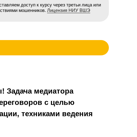
авляем доступ к курсу через третьи лица или
йствиями мошенников.
Лицензия НИУ ВШЭ
! Задача медиатора
ереговоров с целью
ации, техниками ведения