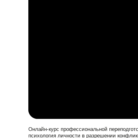
Онлайн-курс профессиональной переподгот
психология личности в разрешении конфлик