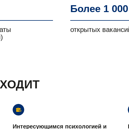
Более 1 000
латы
открытых ваканси
)
ДХОДИТ
Интересующимся психологией и