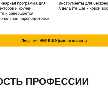
линарная программа для
инструменты для бесконф
кторов и коучей.
Сделайте шаг к новой во
те и завершается
ональной переподготовке
Лицензия НИУ ВШЭ (можно скачать)
ОСТЬ ПРОФЕССИИ