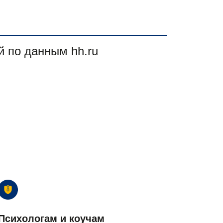
й по данным hh.ru
Психологам и коучам