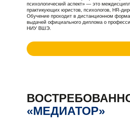
психологический аспект» — это междисцип
практикующих юристов, психологов, HR-дире
Обучение проходит в дистанционном форма
выдачей официального диплома о професси
НИУ ВШЭ.
ВОСТРЕБОВАНН
«МЕДИАТОР»