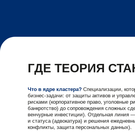
ГДЕ ТЕОРИЯ СТ
Что в ядре кластера?
Специализации, кото
бизнес-задачи: от защиты активов и управл
рисками (корпоративное право, уголовные р
банкротство) до сопровождения сложных сде
венчурные инвестиции). Отдельная линия —
и статуса (адвокатура) и решения ежедневн
конфликты, защита персональных данных).