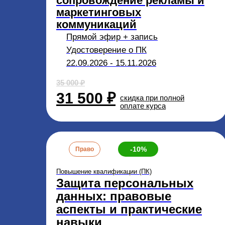
сопровождение рекламы и
маркетинговых
коммуникаций
Прямой эфир + запись
Удостоверение о ПК
22.09.2026 - 15.11.2026
35 000 ₽
31 500 ₽
скидка при полной
оплате курса
-10%
Право
Повышение квалификации (ПК)
Защита персональных
данных: правовые
аспекты и практические
навыки