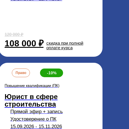
120 000 ₽
108 000 ₽
скидка при полной
оплате курса
-10%
Право
Повышение квалификации (ПК)
Юрист в сфере
строительства
Прямой эфир + запись
Удостоверение о ПК
15.09.2026 - 15.11.2026