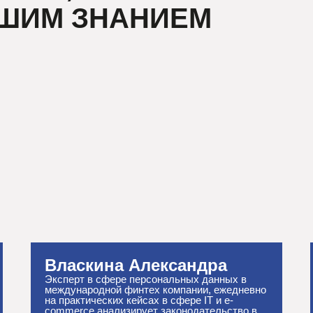
АШИМ ЗНАНИЕМ
Власкина Александра
Эксперт в сфере персональных данных в
международной финтех компании, ежедневно
на практических кейсах в сфере IT и e-
commerce анализирует законодательство в