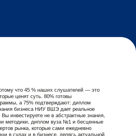
тому что 45 % наших слушателей — это
орые ценят суть. 80% готовы
граммы, а 75% подтверждают: диплом
ечания бизнеса НИУ ВШЭ дает реальное
 Вы инвестируете не в абстрактные знания,
ми методики, диплом вуза №1 и бесценные
ертов рынка, которые сами ежедневно
чи в судах и в бизнесе, делясь актуальной