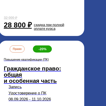
32 000 ₽
28 800 ₽
скидка при полной
оплате курса
-20%
Право
Повышение квалификации (ПК)
Гражданское право:
общая
и особенная часть
Запись
Удостоверение о ПК
08.09.2026 - 11.10.2026