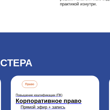
практикой изнутри.
СТЕРА
Право
Повышение квалификации (ПК)
Корпоративное право
Прямой эфир + запись