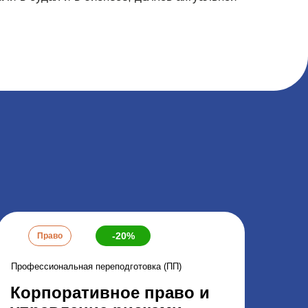
-20%
Право
Профессиональная переподготовка (ПП)
Корпоративное право и