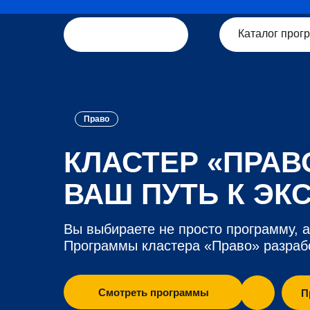
Каталог прог
Право
КЛАСТЕР «ПРАВ
ВАШ ПУТЬ К ЭК
Вы выбираете не просто программу, 
Программы кластера «Право» разрабо
Смотреть программы
П