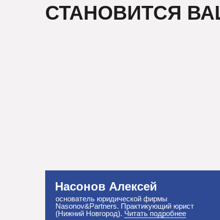
СТАНОВИТСЯ В
Насонов Алексей
основатель юридической фирмы
Nasonov&Partners. Практикующий юрист
(Нижний Новгород).
Читать подробнее